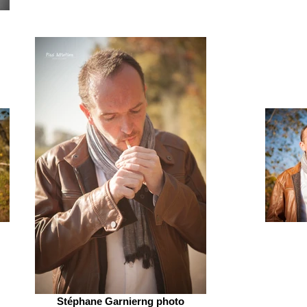
Stéphane Garnierng photo