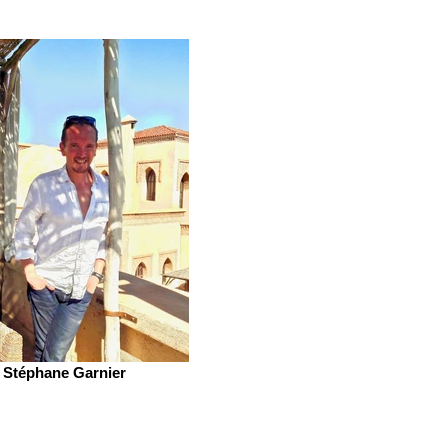
Stéphane Garnier