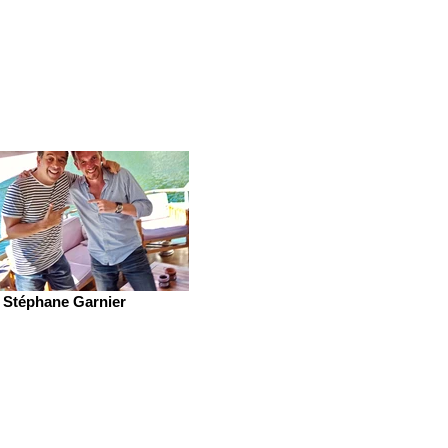
Stéphane Garnier