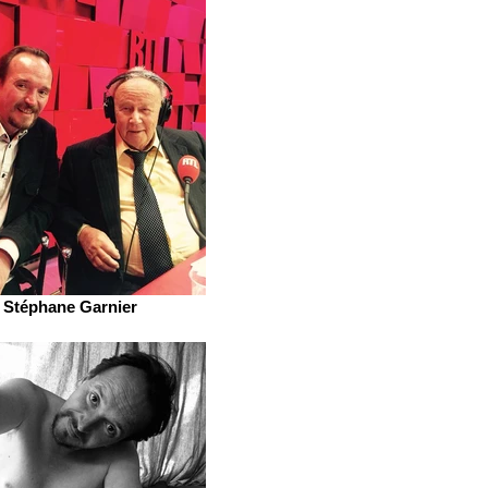
Stéphane Garnier