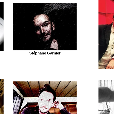
Stéphane Garnier