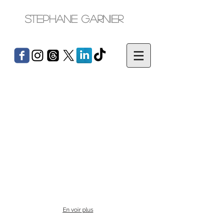
Stephane Garnier
mídia francesa
En voir plus