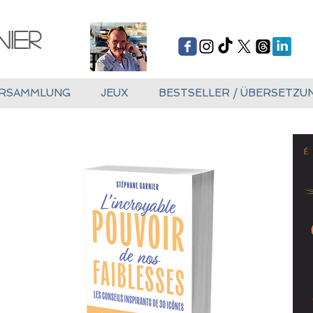
ier
RSAMMLUNG
JEUX
BESTSELLER / ÜBERSETZU