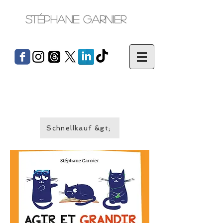
Stéphane Garnier
Schnellkauf &gt;