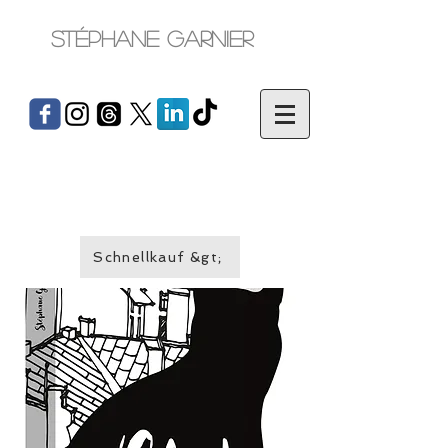
Stéphane Garnier
Schnellkauf &gt;