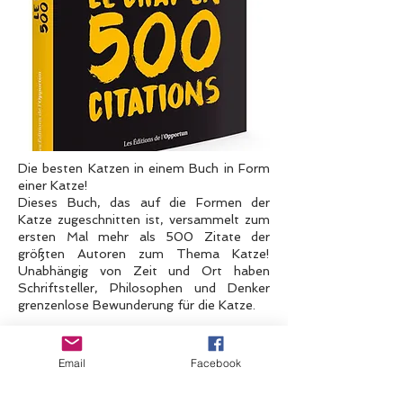
Die besten Katzen in einem Buch in Form
einer Katze!
Dieses Buch, das auf die Formen der
Katze zugeschnitten ist, versammelt zum
ersten Mal mehr als 500 Zitate der
größten Autoren zum Thema Katze!
Unabhängig von Zeit und Ort haben
Schriftsteller, Philosophen und Denker
grenzenlose Bewunderung für die Katze.
Bewundernd, lobend, philosophisch,
spöttisch, Komplizen... die 500 Zitate, die
Email
Facebook
von Stéphane Garnier gesammelt und
nach Themen präsentiert werden, werden