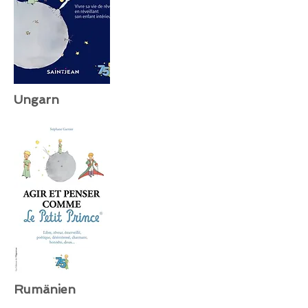
Ungarn
Rumänien