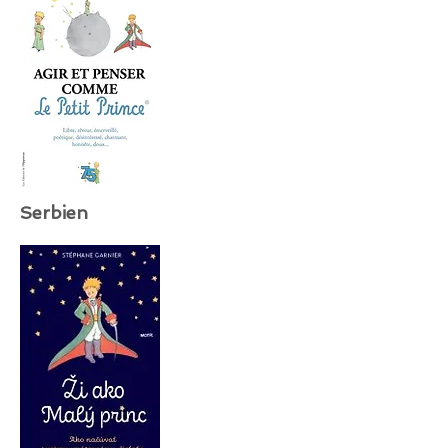
Serbien