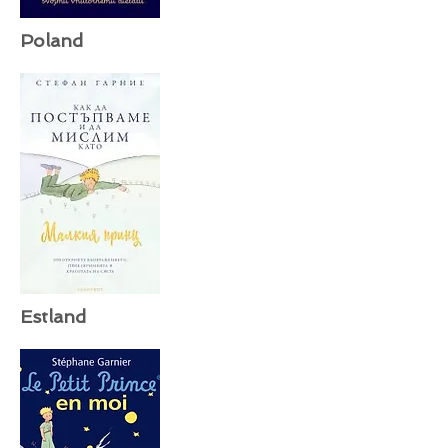
Poland
Estland