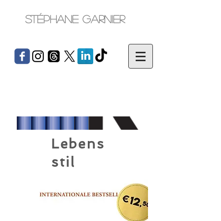
Stéphane Garnier
Lebens
stil