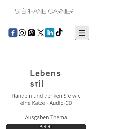
Stéphane Garnier
Lebens
stil
Handeln und denken Sie wie
eine Katze - Audio-CD
Ausgaben Thema
Befehl