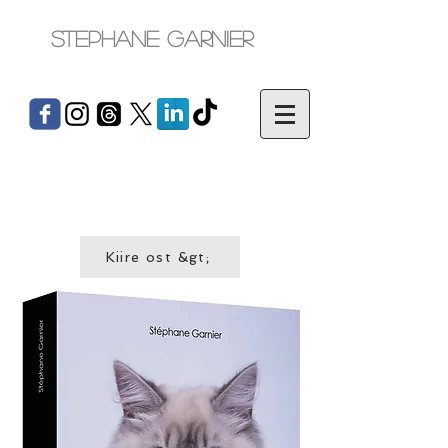
Stephane Garnier
Kiire ost &gt;