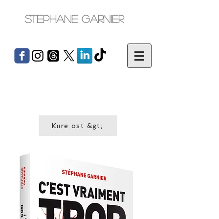
Stephane Garnier
Kiire ost &gt;