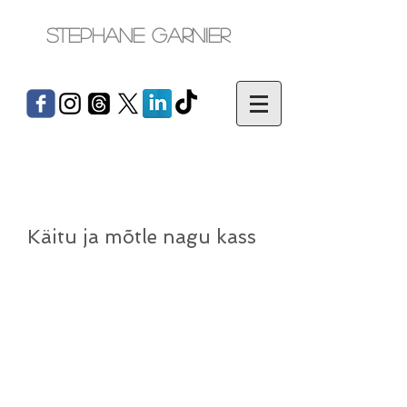
Stephane Garnier
Käitu ja mõtle nagu kass