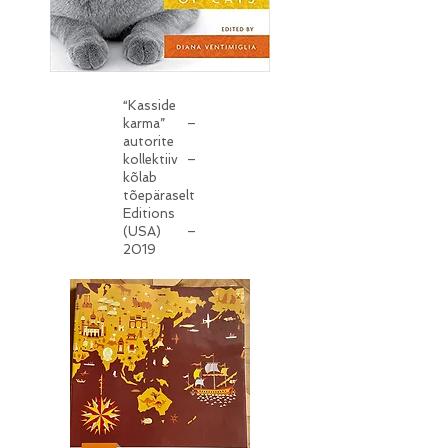
“Kasside
karma” –
autorite
kollektiiv –
kõlab
tõepäraselt
Editions
(USA) –
2019