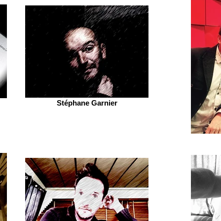
Stéphane Garnier