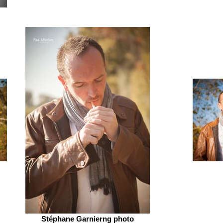
Stéphane Garnierng photo