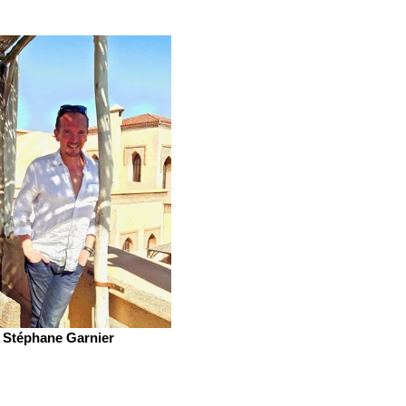
Stéphane Garnier