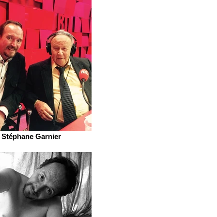
Stéphane Garnier