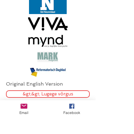
Original English Version
&gt;&gt; Lugege võrgus
Email
Facebook