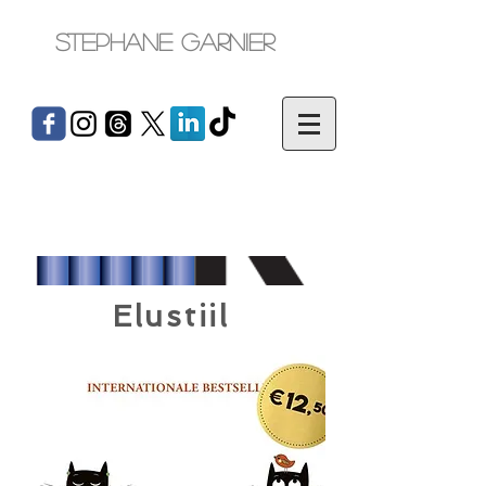
Stephane Garnier
Elustiil