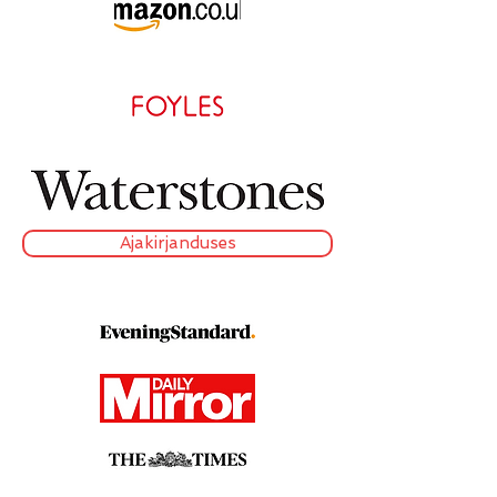
Ajakirjanduses