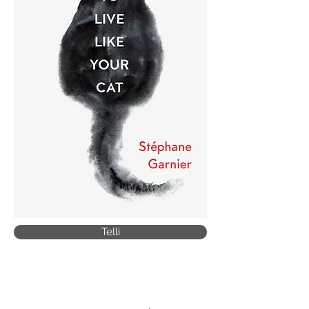
Telli