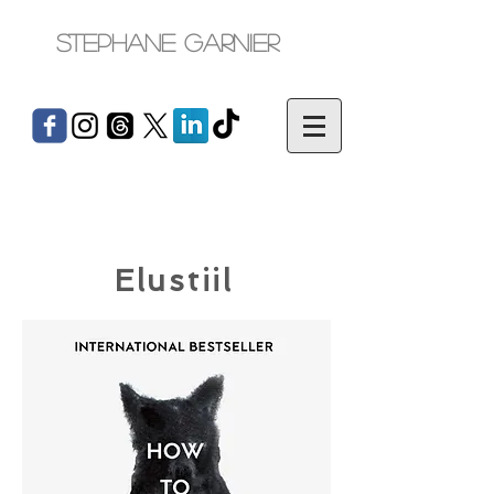
Stephane Garnier
Elustiil