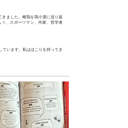
てきました。雌鶏を鶏小屋に送り返
、人々、スポーツマン、作家、哲学者
担しています。私はほこりを持ってき