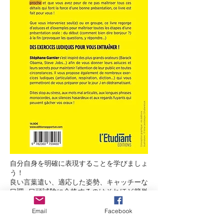
自分自身を明確に表現することを学びましょ
う！
良い言葉遣い、適応した姿勢、キャッチーな
口調...口頭試験に合格するのはそれほど簡単
ではありません。日付が近づいていて、優れ
たプレゼンテーションの強みとなるこれらす
Email
Facebook
べての詳細をマスターしないことを恐れてい