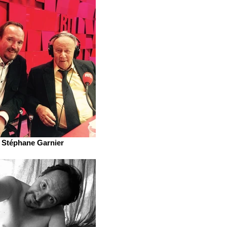
Stéphane Garnier