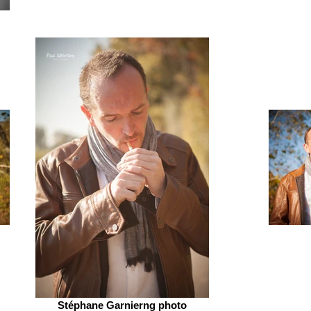
Stéphane Garnierng photo