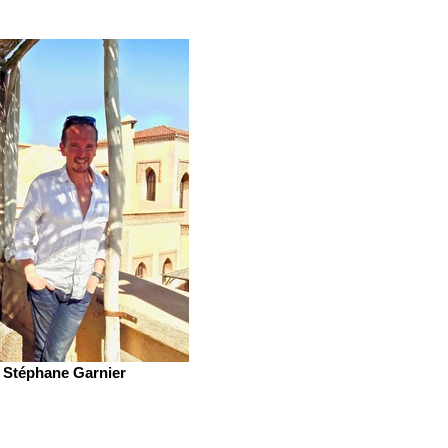
Stéphane Garnier