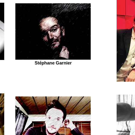
Stéphane Garnier