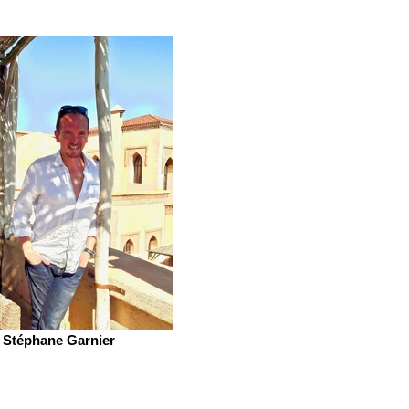
Stéphane Garnier