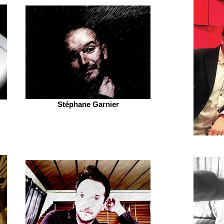
Stéphane Garnier