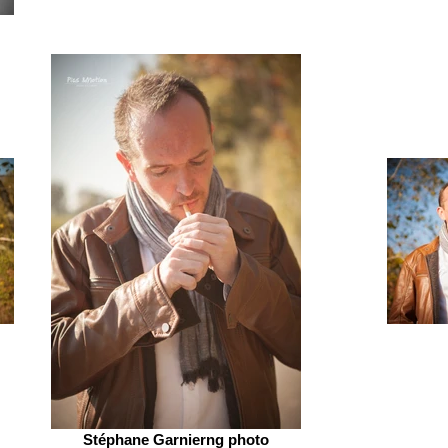
Stéphane Garnierng photo