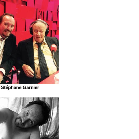
Stéphane Garnier