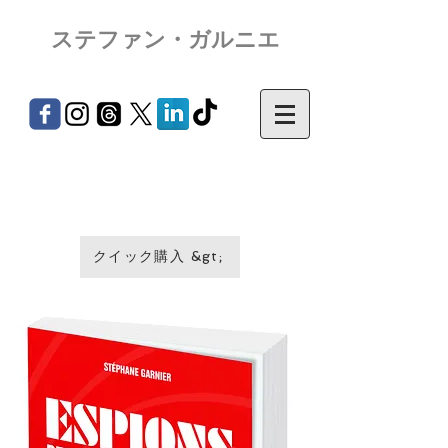
ステファン・ガルニエ
クイック購入 &gt;