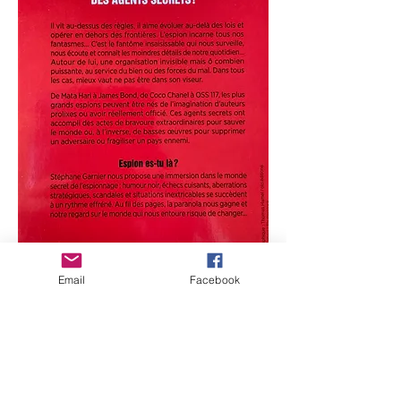
Email
Facebook
スパイの秘密の世界に飛び込もう...
- 偉大なスパイに関する驚くべき逸話
- ガジェット、テクニック、ストーリー...
- ジェームズ・ボンド、マタ・ハリ、OSS