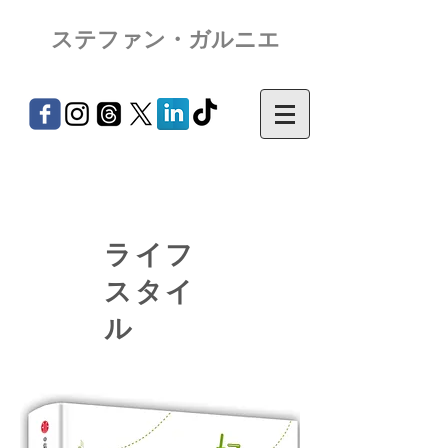
ステファン・ガルニエ
ライフ
スタイ
ル