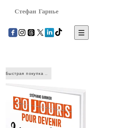
Стефан Гарнье
Быстрая покупка &gt;