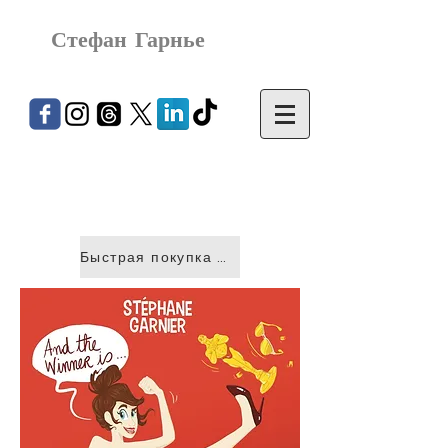
Стефан Гарнье
Быстрая покупка &gt;