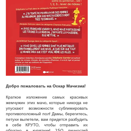
Добро пожаловать на Оскар Мачизма!
Краткое изложение самых красивых
жемчужин этих мачо, которые никогда не
упускают возможности сублимировать
противоположный пол! Дамы, берегитесь,
петухи вылетели, вам придется разбудить
в себе КРУТО, чтобы отправить их
обратно в курятник! 250 личностей