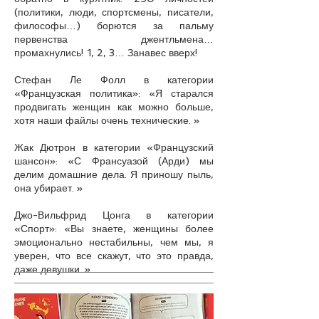
(политики, люди, спортсмены, писатели,
философы…) борются за пальму
первенства джентльмена…
промахнулись! 1, 2, 3… Занавес вверх!
Стефан Ле Фолл в категории
«Французская политика»: «Я старался
продвигать женщин как можно больше,
хотя наши файлы очень технические. »
Жак Дютрон в категории «Французский
шансон»: «С Франсуазой (Арди) мы
делим домашние дела. Я приношу пыль,
она убирает. »
Джо-Вильфрид Цонга в категории
«Спорт»: «Вы знаете, женщины более
эмоционально нестабильны, чем мы, я
уверен, что все скажут, что это правда,
даже девушки. »