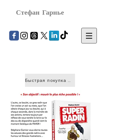
Стефан Гарнье
Быстрая покупка &gt;