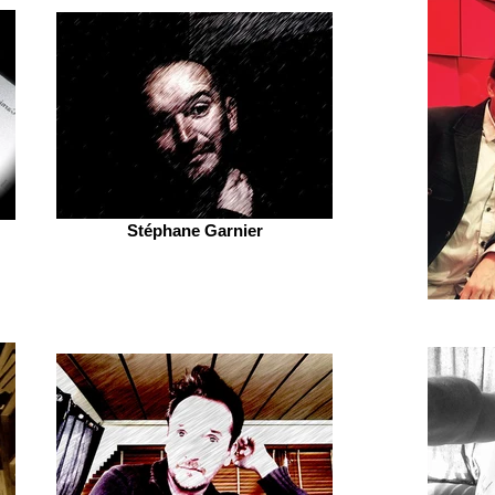
Stéphane Garnier