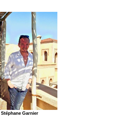
Stéphane Garnier