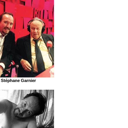
Stéphane Garnier