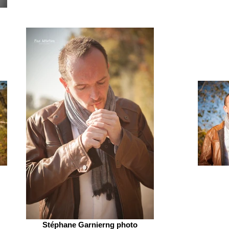
Stéphane Garnierng photo