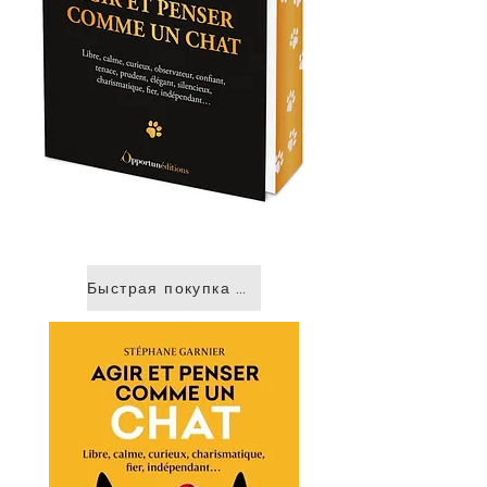
Быстрая покупка &gt;