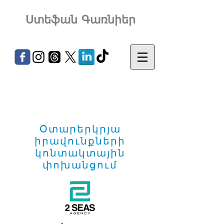
Ստեֆան Գառնիեր
Օտարերկրյա
իրավունքների
կոնտակտային
փոխանցում