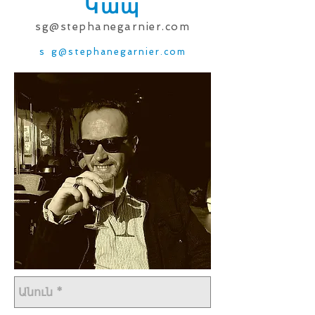
Կապ
sg@stephanegarnier.com
s
g@stephanegarnier.com