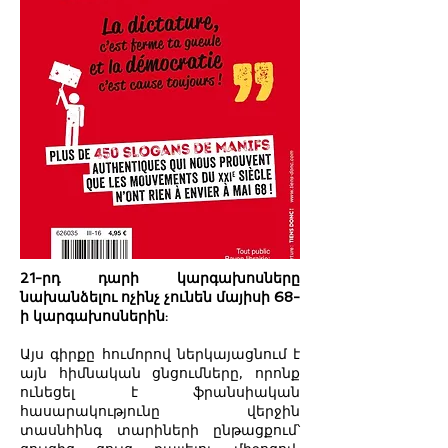
21-րդ դարի կարգախոսները
նախանձելու ոչինչ չունեն մայիսի 68-
ի կարգախոսներին:
Այս գիրքը հումորով ներկայացնում է
այն հիմնական ցնցումները, որոնք
ունեցել է ֆրանսիական
հասարակությունը վերջին
տասնհինգ տարիների ընթացքում՝