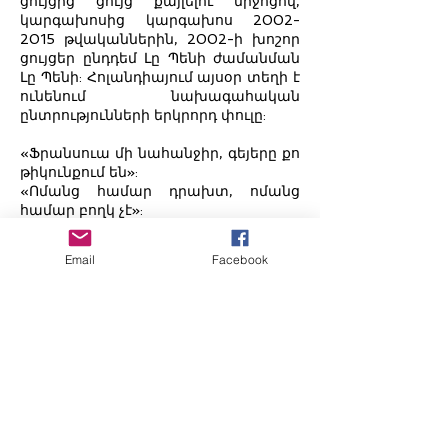
ցույցից ցույց քայլելու միջոցով,
կարգախոսից կարգախոս
2002-
2015
թվականներին, 2002-ի խոշոր
ցույցեր ընդդեմ Լը Պենի ժամանման
Լը Պենի: Հոլանդիայում այսօր տեղի է
ունենում նախագահական
ընտրությունների երկրորդ փուլը:
«Ֆրանսուա մի նահանջիր, գեյերը քո
թիկունքում են»:
«Ոմանց համար դրախտ, ոմանց
համար բողկ չէ»:
«Կրունկները մեծ տղամարդկանց չեն
դարձնում»
Email
Facebook