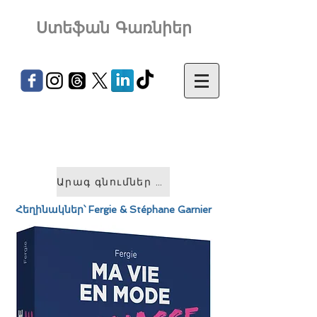
Ստեֆան Գառնիեր
Արագ գնումներ &gt;
Հեղինակներ՝
Fergie & Stéphane Garnier