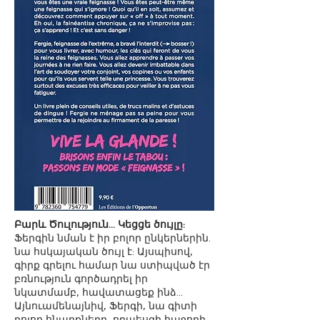
Բարև Ծուլություն... Կեցցե ծույլը:
Ֆերգին նման է իր բոլոր ընկերներին.
նա հսկայական ծույլ է: Այսպիսով,
գիրք գրելու համար նա ստիպված էր
բռնություն գործադրել իր
նկատմամբ, հավատացեք ինձ...
Այնուամենայնիվ, Ֆերգի, նա գիտի
բոլոր հնարքները, որպեսզի հաջողի