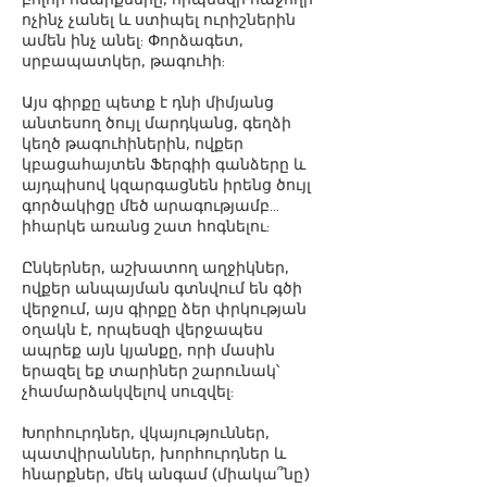
ոչինչ չանել և ստիպել ուրիշներին
ամեն ինչ անել: Փորձագետ,
սրբապատկեր, թագուհի:
Այս գիրքը պետք է դնի միմյանց
անտեսող ծույլ մարդկանց, գեղձի
կեղծ թագուհիներին, ովքեր
կբացահայտեն Ֆերգիի գանձերը և
այդպիսով կզարգացնեն իրենց ծույլ
գործակիցը մեծ արագությամբ...
իհարկե առանց շատ հոգնելու:
Ընկերներ, աշխատող աղջիկներ,
ովքեր անպայման գտնվում են գծի
վերջում, այս գիրքը ձեր փրկության
օղակն է, որպեսզի վերջապես
ապրեք այն կյանքը, որի մասին
երազել եք տարիներ շարունակ՝
չհամարձակվելով սուզվել:
Խորհուրդներ, վկայություններ,
պատվիրաններ, խորհուրդներ և
հնարքներ, մեկ անգամ (միակա՞նը)