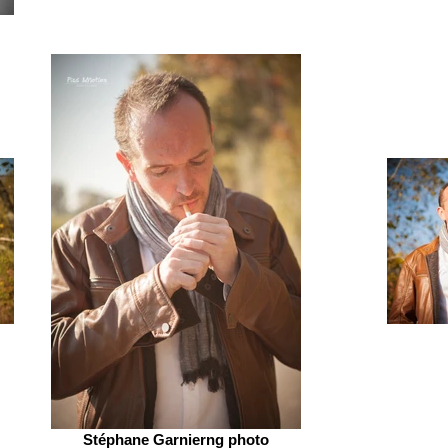
Stéphane Garnierng photo