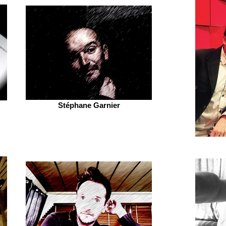
Stéphane Garnier