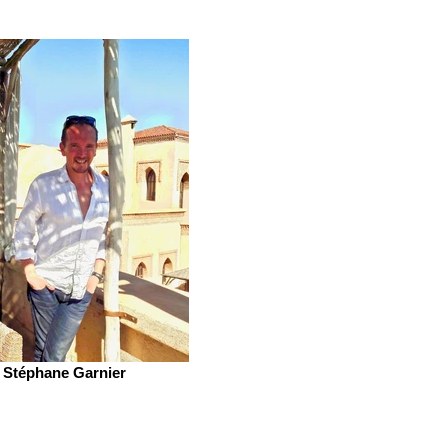
Stéphane Garnier