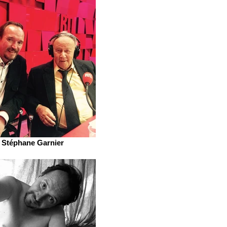
Stéphane Garnier