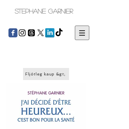
Stephane Garnier
Fljótleg kaup &gt;