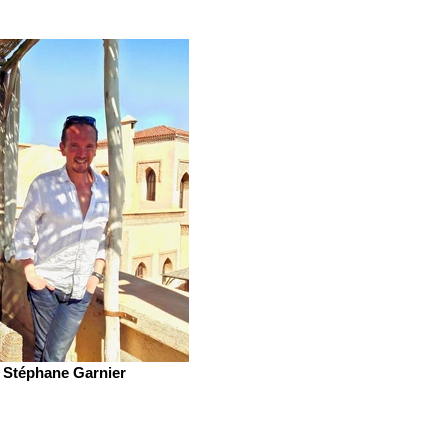
Stéphane Garnier