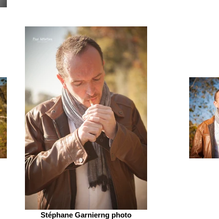
Stéphane Garnierng photo