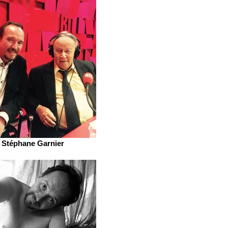
Stéphane Garnier