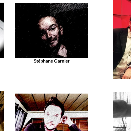
Stéphane Garnier