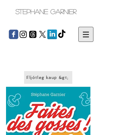
Stephane Garnier
Fljótleg kaup &gt;