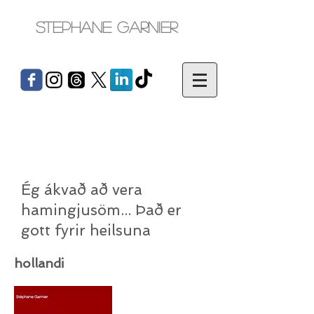
Stephane Garnier
Ég ákvað að vera
hamingjusöm... Það er
gott fyrir heilsuna
hollandi