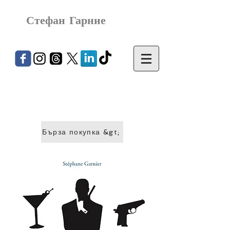
Стефан Гарние
Бърза покупка &gt;