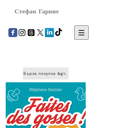
Стефан Гарние
Бърза покупка &gt;