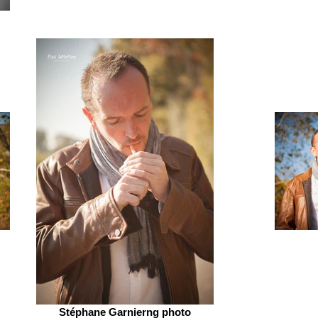
Stéphane Garnierng photo