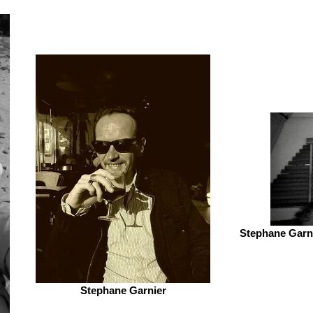
Stephane Garni
Stephane Garnier