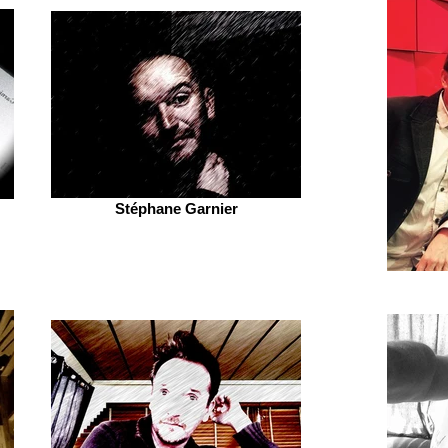
Stéphane Garnier