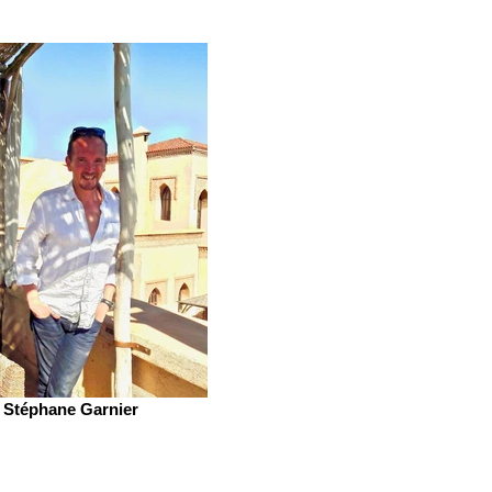
Stéphane Garnier