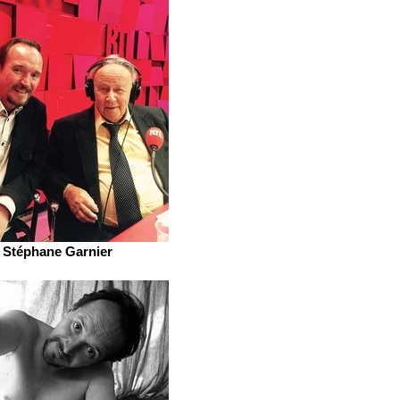
Stéphane Garnier