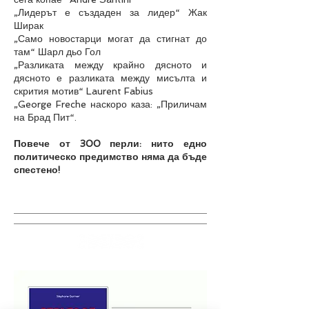
„Лидерът е създаден за лидер“ Жак
Ширак
„Само новостарци могат да стигнат до
там“ Шарл дьо Гол
„Разликата между крайно дясното и
дясното е разликата между мисълта и
скрития мотив“ Laurent Fabius
„George Freche наскоро каза: „Приличам
на Брад Пит“.
Повече от 300 перли: нито едно
политическо предимство няма да бъде
спестено!