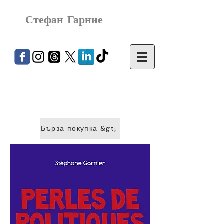
Стефан Гарние
Бърза покупка &gt;