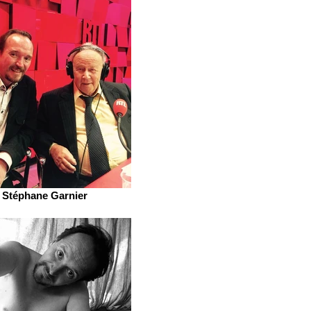
Stéphane Garnier