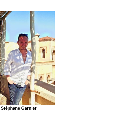
Stéphane Garnier