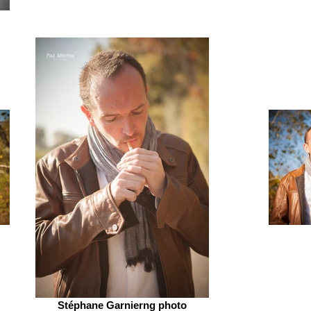
Stéphane Garnierng photo