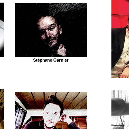
Stéphane Garnier