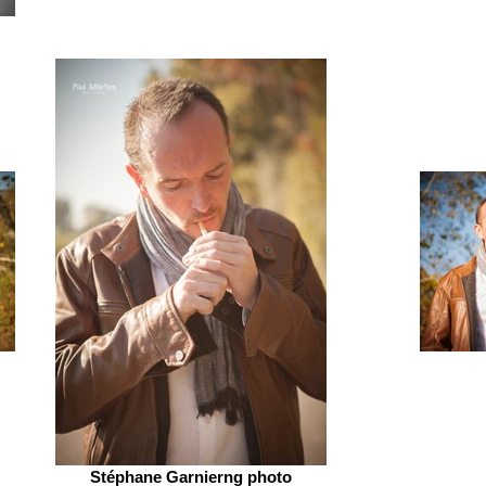
Stéphane Garnierng photo