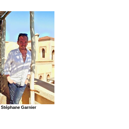
Stéphane Garnier