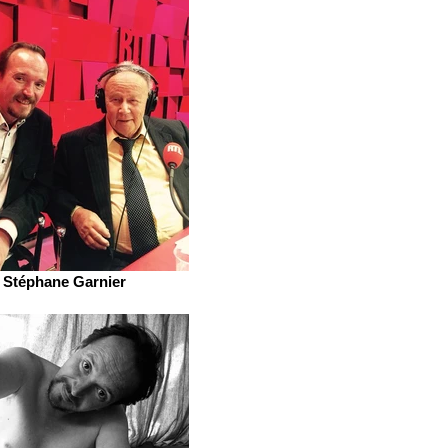
Stéphane Garnier