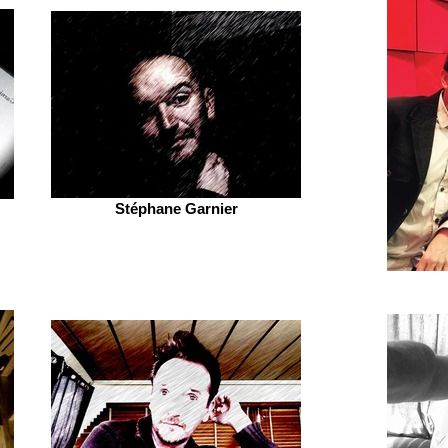
Stéphane Garnier