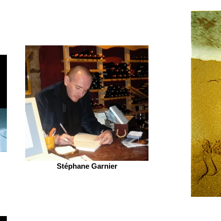
Stéphane Garnier