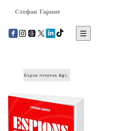
Стефан Гарние
Бърза покупка &gt;