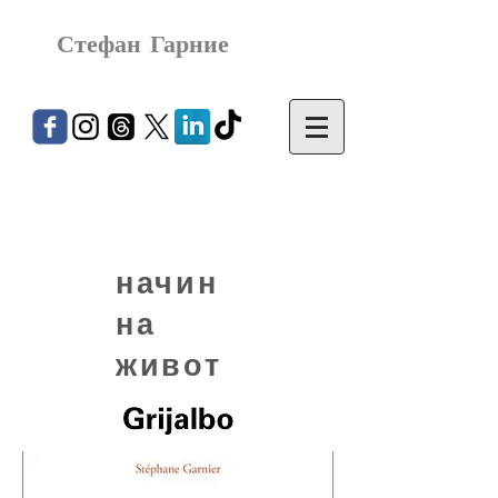
Стефан Гарние
начин
на
живот