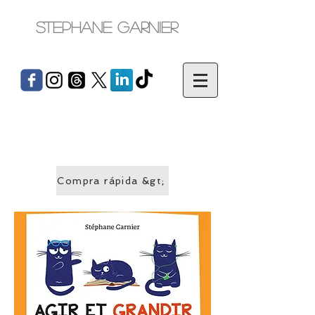
Stephane Garnier
Compra rápida &gt;