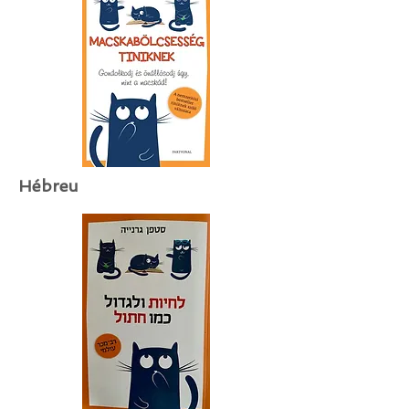
Hébreu