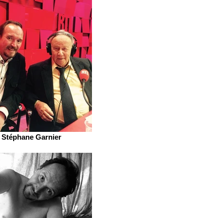
Stéphane Garnier