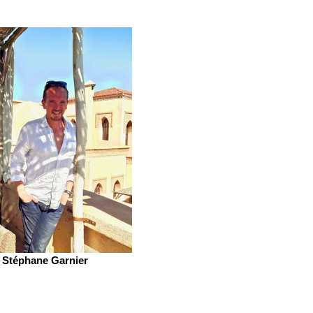
Stéphane Garnier