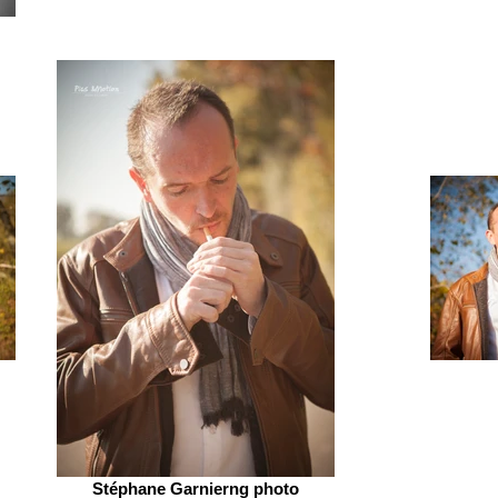
Stéphane Garnierng photo