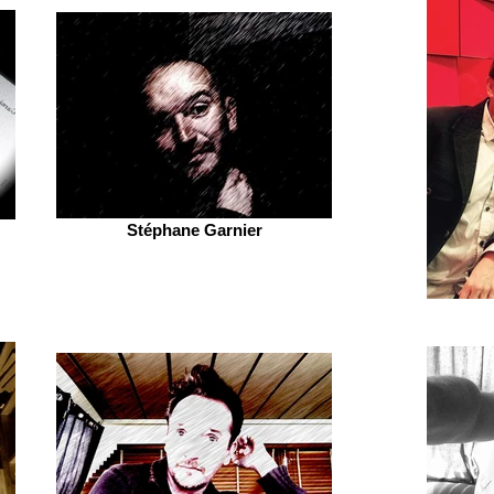
Stéphane Garnier