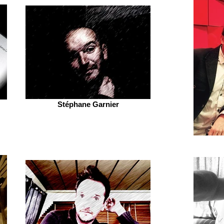
Stéphane Garnier