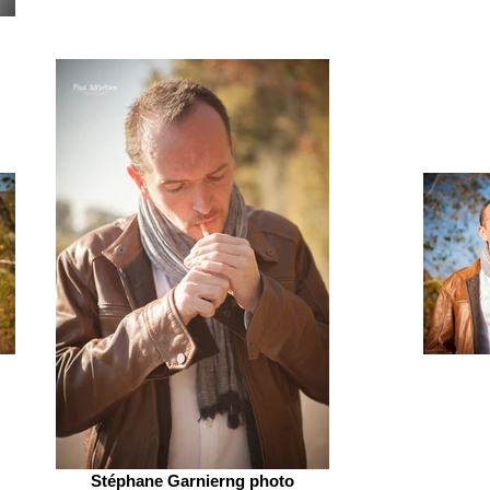
Stéphane Garnierng photo