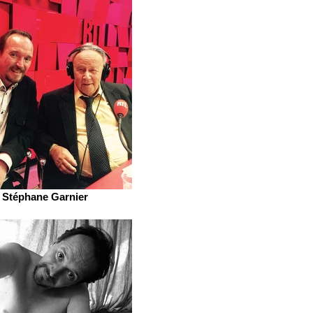
Stéphane Garnier