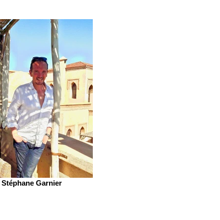
Stéphane Garnier