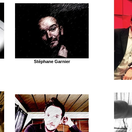
Stéphane Garnier