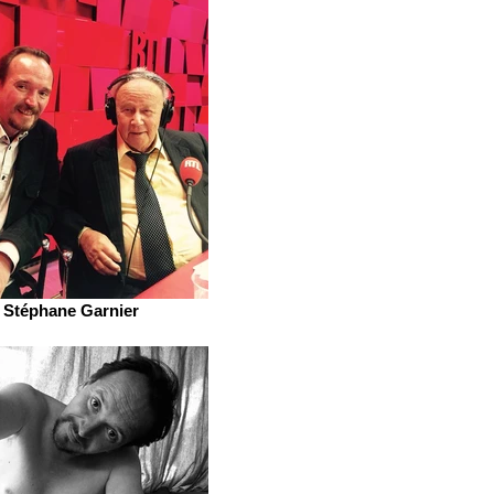
Stéphane Garnier