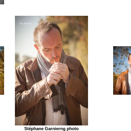
Stéphane Garnierng photo