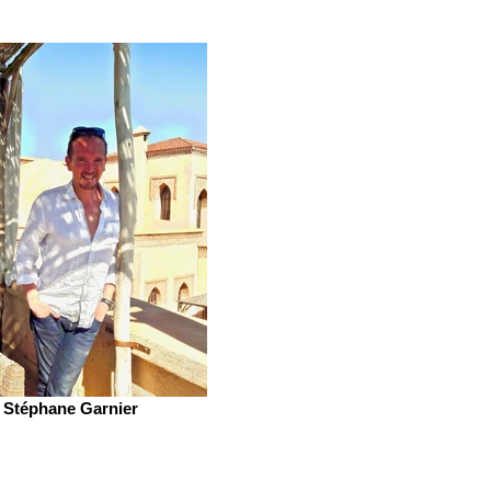
Stéphane Garnier