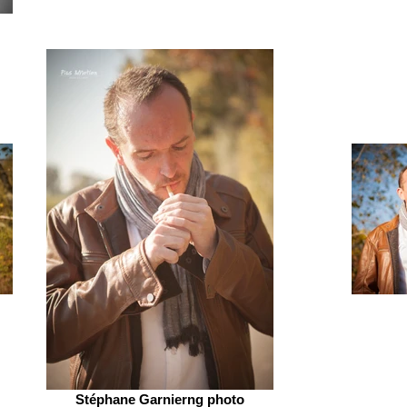
Stéphane Garnierng photo