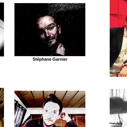
Stéphane Garnier