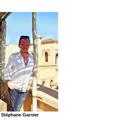
Stéphane Garnier