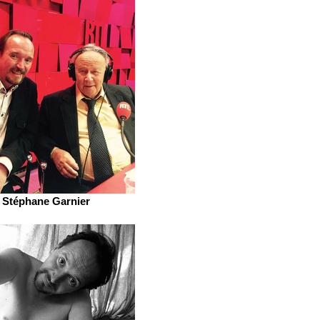
Stéphane Garnier