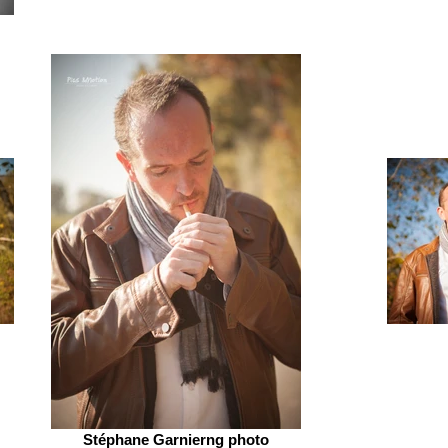
Stéphane Garnierng photo