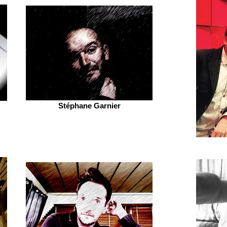
Stéphane Garnier