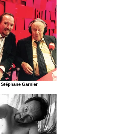
Stéphane Garnier