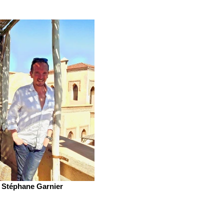
Stéphane Garnier