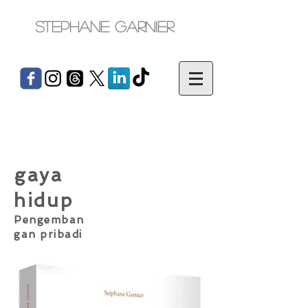
Stephane Garnier
gaya
hidup
Pengemban
gan pribadi