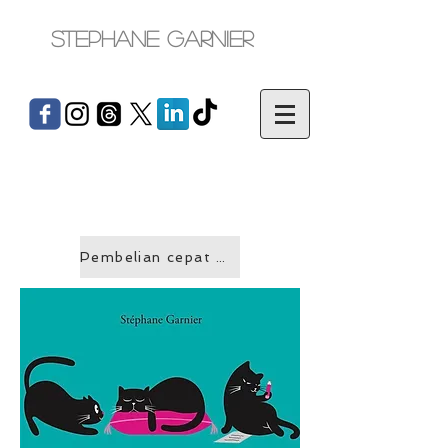
Stephane Garnier
Pembelian cepat &gt;